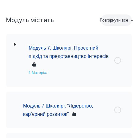
Модуль містить
Розгорнути все
Сесії
Модуль 7. Школярі. Проєктний
підхід та представництво інтересів
1 Матеріал
Модуль 7 Школярі. “Лідерство,
кар’єрний розвиток”