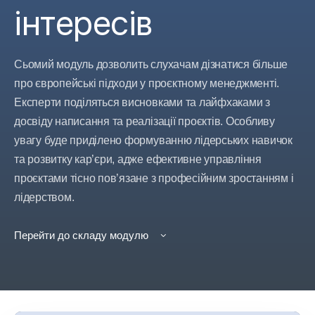
інтересів
Сьомий модуль дозволить слухачам дізнатися більше
про європейські підходи у проєктному менеджменті.
Експерти поділяться висновками та лайфхаками з
досвіду написання та реалізації проєктів. Особливу
увагу буде приділено формуванню лідерських навичок
та розвитку кар’єри, адже ефективне управління
проєктами тісно пов’язане з професійним зростанням і
лідерством.
Перейти до складу модулю