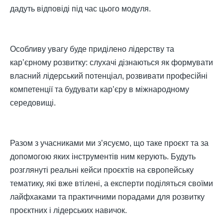
дадуть відповіді під час цього модуля.
Особливу увагу буде приділено лідерству та
кар’єрному розвитку: слухачі дізнаються як формувати
власний лідерський потенціал, розвивати професійні
компетенції та будувати кар’єру в міжнародному
середовищі.
Разом з учасниками ми з’ясуємо, що таке проєкт та за
допомогою яких інструментів ним керують. Будуть
розглянуті реальні кейси проєктів на європейську
тематику, які вже втілені, а експерти поділяться своїми
лайфхаками та практичними порадами для розвитку
проєктних і лідерських навичок.