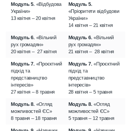
Модуль 5.
«Відбудова
Модуль 5.
України»
«Пріоритети відбудови
13 квітня – 20 квітня
України»
14 квітня – 21 квітня
Модуль 6.
«Вільний
Модуль 6.
«Вільний
рух громадян»
рух громадян»
20 квітня – 27 квітня
21 квітня – 28 квітня
Модуль 7.
«Проєктний
Модуль 7.
«Проєктний
підхід та
підхід та
представництво
представництво
інтересів»
інтересів»
27 квітня – 8 травня
28 квітня – 5 травня
Модуль 8.
«Огляд
Модуль 8.
«Огляд
можливостей ЄС»
можливостей ЄС»
8 травня – 18 травня
5 травня – 12 травня
Модуль 9.
«Навички
Модуль 9.
«Навички