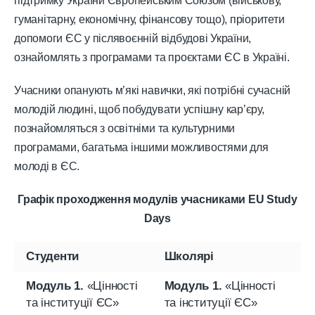
підтримку України Європейським Союзом (військову,
гуманітарну, економічну, фінансову тощо), пріоритети
допомоги ЄС у післявоєнній відбудові України,
ознайомлять з програмами та проєктами ЄС в Україні.
Учасники опанують м’які навички, які потрібні сучасній
молодій людині, щоб побудувати успішну кар’єру,
познайомляться з освітніми та культурними
програмами, багатьма іншими можливостями для
молоді в ЄС.
Графік проходження модулів учасниками
EU
Study
Days
Студенти
Школярі
Модуль 1.
«Цінності
Модуль 1.
«Цінності
та інституції ЄС»
та інституції ЄС»