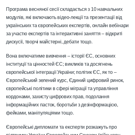
Програма весняної сесії складається з 10 навчальних
модулів, які включають відео-лекції та презентації від
українських та європейських експертів, онлайн вебінари
за участю експертів та інтерактивні заняття – відкриті
дискусії, творчі майстерні, дебати тощо.
Вона включатиме вивчення – історії ЄС, основних
інституції та цінностей ЄС; викликів та досягнень
європейської інтеграції України; політик ЄС, як то –
Європейський зелений курс, Єдиний цифровий ринок,
європейські політики в сфері міграції та управління
кордонами, захисту цифрових прав, подолання
інформаційних пасток, боротьби з дезінформацією,
фейками, маніпуляціями тощо.
Європейські дипломати та експерти розкажуть про