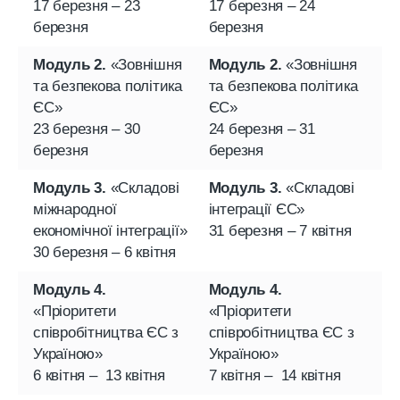
17 березня – 23
17 березня – 24
березня
березня
Модуль 2.
«Зовнішня
Модуль 2.
«Зовнішня
та безпекова політика
та безпекова політика
ЄС»
ЄС»
23 березня – 30
24 березня – 31
березня
березня
Модуль 3.
«Складові
Модуль 3.
«Складові
міжнародної
інтеграції ЄC»
економічної інтеграції»
31 березня – 7 квітня
30 березня – 6 квітня
Модуль 4.
Модуль 4.
«Пріоритети
«Пріоритети
співробітництва ЄС з
співробітництва ЄС з
Україною»
Україною»
6 квітня – 13 квітня
7 квітня – 14 квітня