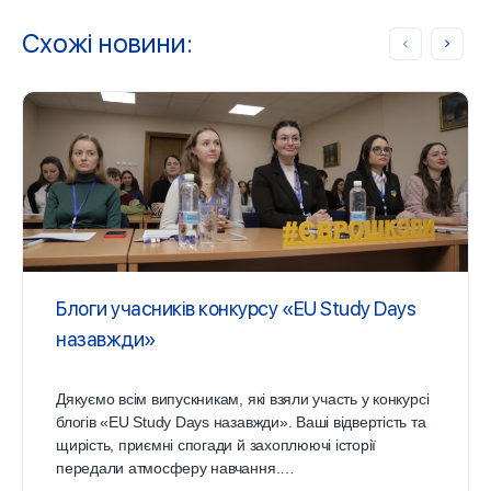
Схожі новини:
Блоги учасників конкурсу «EU Study Days
назавжди»
Дякуємо всім випускникам, які взяли участь у конкурсі
блогів «EU Study Days назавжди». Ваші відвертість та
щирість, приємні спогади й захоплюючі історії
передали атмосферу навчання.…