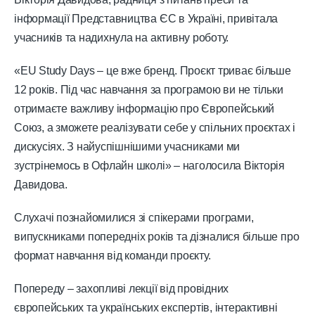
інформації Представництва ЄС в Україні, привітала
учасників та надихнула на активну роботу.
«EU Study Days – це вже бренд. Проєкт триває більше
12 років. Під час навчання за програмою ви не тільки
отримаєте важливу інформацію про Європейський
Союз, а зможете реалізувати себе у спільних проєктах і
дискусіях. З найуспішнішими учасниками ми
зустрінемось в Офлайн школі» – наголосила Вікторія
Давидова.
Слухачі познайомилися зі спікерами програми,
випускниками попередніх років та дізналися більше про
формат навчання від команди проєкту.
Попереду – захопливі лекції від провідних
європейських та українських експертів, інтерактивні