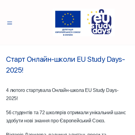
Старт Онлайн-школи EU Study Days-
2025!
4 лютого стартувала Онлайн-школа EU Study Days-
2025!
56 студентів та 72 школярів отримали унікальний шанс
здобути нові знання про Європейський Союз.
Вікторія Давидова, радниця з питань преси та