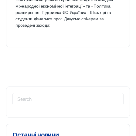
міжнародної економічної інтеграції» та «Політика
розширення. Підтримка ЄС України». Школярі та
студенти дізналися про: Дякуємо спікерам за
проведені заходи:
Search
for:
Останні новини