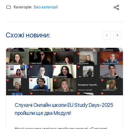
Категорія:
Без категорії
Схожі новини:
Слухачі Онлайн школи EU Study Days-2025
пройшли ще два Модулі!
Наші учасники успішно пройшли модулі «Складові