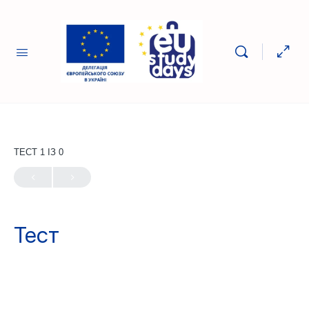
ТЕСТ 1
ІЗ 0
Тест