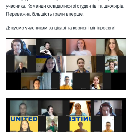
учасника. Команди складалися зі студентів та школярів.
Переважна більшість грали вперше.
Дякуємо учасникам за цікаві та корисні мініпроєкти!