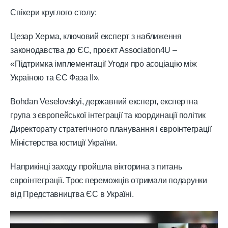
Спікери круглого столу:
Цезар Херма, ключовий експерт з наближення
законодавства до ЄС, проєкт Association4U –
«Підтримка імплементації Угоди про асоціацію між
Україною та ЄС Фаза ІІ».
Bohdan Veselovskyi, державний експерт, експертна
група з європейської інтеграції та координації політик
Директорату стратегічного планування і євроінтеграції
Міністерства юстиції України.
Наприкінці заходу пройшла вікторина з питань
євроінтеграції. Троє переможців отримали подарунки
від Представництва ЄС в Україні.