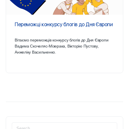
Переможці конкурсу блогів до Дня Європи
Вітаємо переможців конкурсу блогів до Дня Європи
Вадима Скочеляс-Мізерака, Вікторію Пустову,
Анжеліку Васильченко.
Search