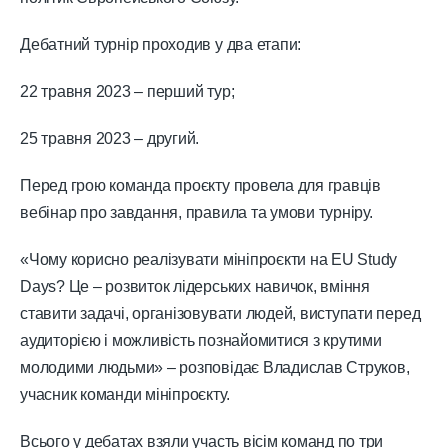
Дебатний турнір проходив у два етапи:
22 травня 2023 – перший тур;
25 травня 2023 – другий.
Перед грою команда проєкту провела для гравців
вебінар про завдання, правила та умови турніру.
«Чому корисно реалізувати мініпроєкти на EU Study
Days? Це – розвиток лідерських навичок, вміння
ставити задачі, організовувати людей, виступати перед
аудиторією і можливість познайомитися з крутими
молодими людьми» – розповідає Владислав Струков,
учасник команди мініпроєкту.
Всього у дебатах взяли участь вісім команд по три