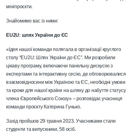
мініпроєкти.
Знайомимо вас із ними:
EU2U: шлях України до ЄС
«Ідея нашої команди полягала в організації круглого
столу “EU2U: Шлях України до ЄС”. Ми розробили
цікаву програму, включаючи панельну дискусію з
експертами та інтерактивну сесію, де обговорювалися
взаємовідносини між Україною та ЄС, необхідні умови
та кроки для нашої країни на шляху до набуття статусу
члена Європейського Союзу» – розповідає учасниця
команди проєкту Катерина Гунько.
Захід пройшов 29 травня 2023. Учасниками стали
студенти та випускники, 58 осіб.