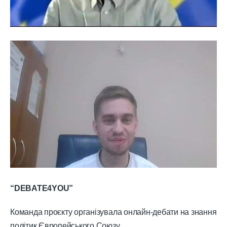
“DEBATE4YOU”
Команда проєкту організувала онлайн-дебати на знання
політик Європейського Союзу.