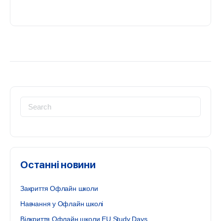
Search
for:
Останні новини
Закриття Офлайн школи
Навчання у Офлайн школі
Відкриття Офлайн школи EU Study Days