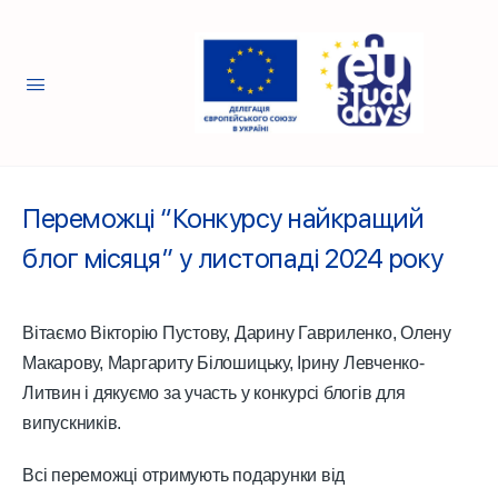
Переможці “Конкурсу найкращий
блог місяця” у листопаді 2024 року
Вітаємо Вікторію Пустову, Дарину Гавриленко, Олену
Макарову, Маргариту Білошицьку, Ірину Левченко-
Литвин і дякуємо за участь у конкурсі блогів для
випускників.
Всі переможці отримують подарунки від