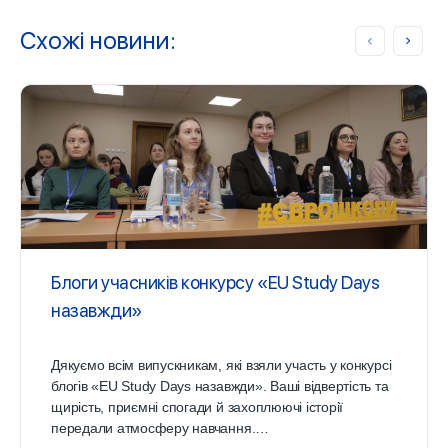
Схожі новини:
Блоги учасників конкурсу «EU Study Days
назавжди»
Дякуємо всім випускникам, які взяли участь у конкурсі
блогів «EU Study Days назавжди». Ваші відвертість та
щирість, приємні спогади й захоплюючі історії
передали атмосферу навчання.…