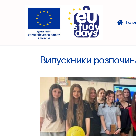
Голо
Випускники розпочин