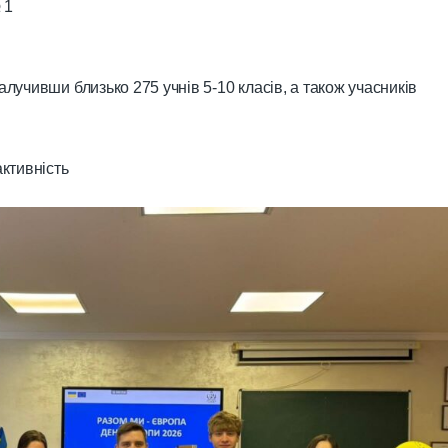
 1
алучивши близько 275 учнів 5-10 класів, а також учасників
активність