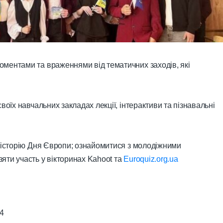
ментами та враженнями від тематичних заходів, які
воїх навчальних закладах лекції, інтерактиви та пізнавальні
о історію Дня Європи; ознайомитися з молодіжними
яти участь у вікторинах Kahoot та
Euroquiz.org.ua
 4