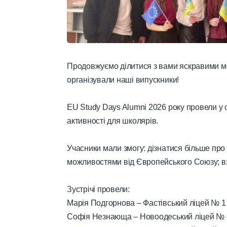
Продовжуємо ділитися з вами яскравими мо
організували наші випускники!
EU Study Days Alumni 2026 року провели у с
активності для школярів.
Учасники мали змогу: дізнатися більше пр
можливостями від Європейського Союзу; вз
Зустрічі провели:
Марія Подгорнова – Фастівський ліцей № 1
Софія Незнающа – Новоодеський ліцей №