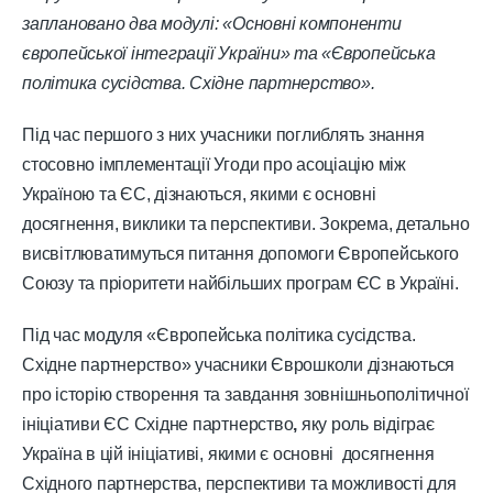
заплановано два модулі: «Основні компоненти
європейської інтеграції України» та «Європейська
політика сусідства. Східне партнерство».
Під час першого з них учасники поглиблять знання
стосовно імплементації Угоди про асоціацію між
Україною та ЄС, дізнаються, якими є основні
досягнення, виклики та перспективи. Зокрема, детально
висвітлюватимуться питання допомоги Європейського
Союзу та пріоритети найбільших програм ЄС в Україні.
Під час модуля «Європейська політика сусідства.
Східне партнерство» учасники Єврошколи дізнаються
про історію створення та завдання зовнішньополітичної
ініціативи ЄС Східне партнерство
,
яку роль відіграє
Україна в цій ініціативі, якими є основні досягнення
Східного партнерства, перспективи та можливості для