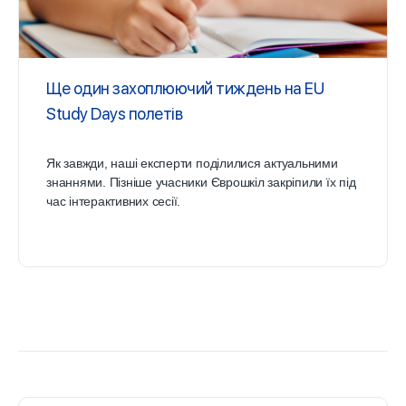
Ще один захоплюючий тиждень на EU
Study Days полетів
Як завжди, наші експерти поділилися актуальними
знаннями. Пізніше учасники Єврошкіл закріпили їх під
час інтерактивних сесії.