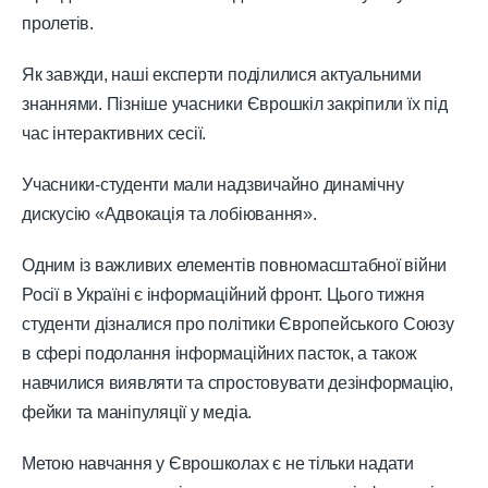
пролетів.
Як завжди, наші експерти поділилися актуальними
знаннями. Пізніше учасники Єврошкіл закріпили їх під
час інтерактивних сесії.
Учасники-студенти мали надзвичайно динамічну
дискусію «Адвокація та лобіювання».
Одним із важливих елементів повномасштабної війни
Росії в Україні є інформаційний фронт. Цього тижня
студенти дізналися про політики Європейського Союзу
в сфері подолання інформаційних пасток, а також
навчилися виявляти та спростовувати дезінформацію,
фейки та маніпуляції у медіа.
Метою навчання у Єврошколах є не тільки надати