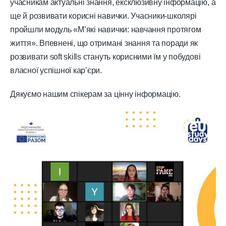
учасникам актуальні знання, ексклюзивну інформацію, а
ще й розвивати корисні навички. Учасники-школярі
пройшли модуль «М’які навички: навчання протягом
життя». Впевнені, що отримані знання та поради як
розвивати soft skills стануть корисними їм у побудові
власної успішної кар’єри.
Дякуємо нашим спікерам за цінну інформацію.